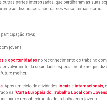
e outras partes interessadas, que partilharam as suas ex
urante as discussões, abordámos vários temas, como:
participação ativa;
 com jovens
os
e
oportunidades
no reconhecimento do trabalho com 
esenvolvimento da sociedade, especialmente no que diz 
futuro melhor.
es
. Após um ciclo de atividades
locais
e
internacionais
, 
rado na “
Carta Europeia do Trabalho Local com Joven
ntude para o reconhecimento do trabalho com jovens.