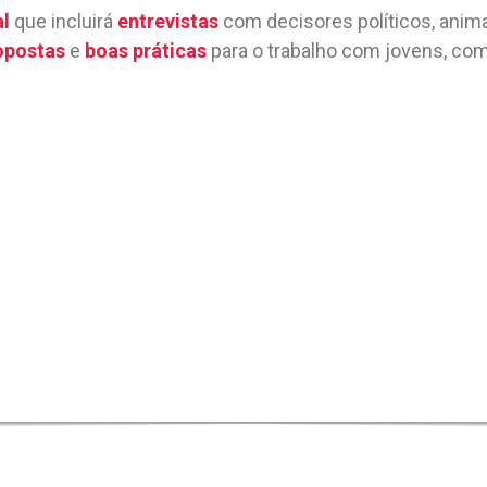
al
que incluirá
entrevistas
com decisores políticos, anim
opostas
e
boas práticas
para o trabalho com jovens, com 