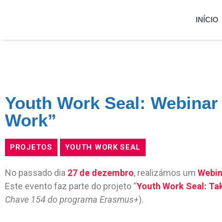
INÍCIO
Youth Work Seal: Webinar 
Work”
PROJETOS
YOUTH WORK SEAL
No passado dia
27 de dezembro
, realizámos um
Webin
Este evento faz parte do projeto “
Youth Work Seal: Ta
Chave 154 do programa Erasmus+
).