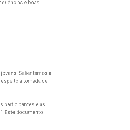
periências e boas
jovens. Salientámos a
respeito à tomada de
os participantes e as
s
“. Este documento