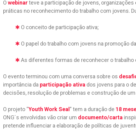
O
webinar
teve a participação de jovens, organizações 
práticas no reconhecimento do trabalho com jovens. D
✱
O conceito de participação ativa;
✱
O papel do trabalho com jovens na promoção da 
✱
As diferentes formas de reconhecer o trabalho
O evento terminou com uma conversa sobre os
desafi
importância da
participação ativa
dos jovens para o d
decisões, resolução de problemas e construção de um 
O projeto “
Youth Work Seal
” tem a duração de
18 mes
ONG´s envolvidas vão criar um
documento/carta
inspi
pretende influenciar a elaboração de políticas de juve