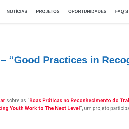
NOTÍCIAS
PROJETOS
OPORTUNIDADES
FAQ’S
– “Good Practices in Reco
ar
sobre as “
Boas Práticas no Reconhecimento do Tr
king Youth Work to The Next Level
“, um projeto particip