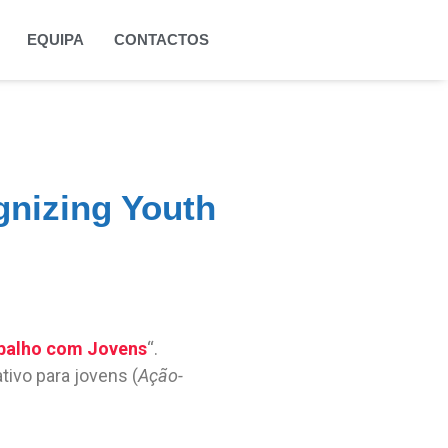
EQUIPA
CONTACTOS
gnizing Youth
abalho com Jovens
“.
ativo para jovens (
Ação-