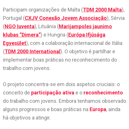
Participam organizações de Malta (
TDM 2000 Malta
),
Portugal (
CXJV Conexão Jovem Associação
), Sérvia
(
NGO Iuventa
), Lituânia (
Marijampoles jaunimo
klubas “Dimera”
) e Hungria (
Európa Ifjúsága
Egyesület
), com a colaboração internacional de Itália
(
TDM 2000 International
). O objetivo é partilhar e
implementar boas práticas no reconhecimento do
trabalho com jovens.
O projeto concentra-se em dois aspetos cruciais: o
conceito de
participação ativa
e o
reconhecimento
do trabalho com jovens. Embora tenhamos observado
alguns progressos e boas práticas na
Europa
, ainda
há objetivos a atingir.