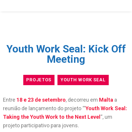
Youth Work Seal: Kick Off
Meeting
PROJETOS
YOUTH WORK SEAL
Entre
18 e 23 de setembro
, decorreu em
Malta
a
reunião de lançamento do projeto ‘“
Youth Work Seal:
Taking the Youth Work to the Next Level
“,
um
projeto participativo para jovens
.