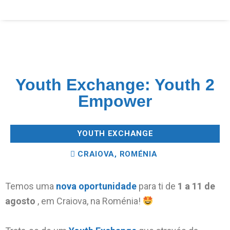
Youth Exchange: Youth 2
Empower
YOUTH EXCHANGE
CRAIOVA, ROMÉNIA
Temos uma
nova oportunidade
para ti de
1 a 11 de
agosto
, em Craiova, na Roménia!