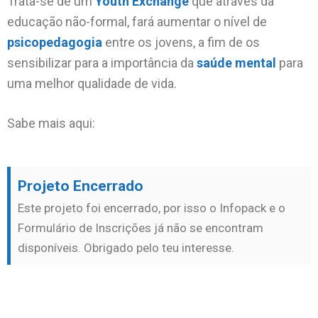
Trata-se de um
Youth
Exchange
que através da
educação não-formal, fará aumentar o nível de
psicopedagogia
entre os jovens, a fim de os
sensibilizar para a importância da
saúde mental
para
uma melhor qualidade de vida.
Sabe mais aqui:
Projeto Encerrado
Este projeto foi encerrado, por isso o Infopack e o
Formulário de Inscrições já não se encontram
disponíveis. Obrigado pelo teu interesse.