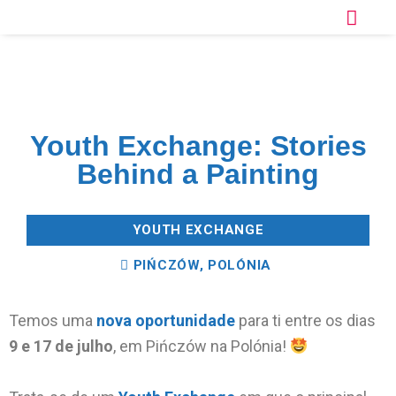
Youth Exchange: Stories
Behind a Painting
YOUTH EXCHANGE
PIŃCZÓW, POLÓNIA
Temos uma
nova oportunidade
para ti entre os dias
9 e 17 de julho
, em Pińczów na Polónia!