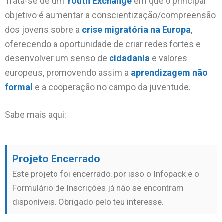
Trata-se de um
Youth Exchange
em que o principal
objetivo é aumentar a conscientização/compreensão
dos jovens sobre a
crise migratória na Europa
,
oferecendo a oportunidade de criar redes fortes e
desenvolver um senso de
cidadania
e valores
europeus, promovendo assim a
aprendizagem não
formal
e a cooperação no campo da juventude.
Sabe mais aqui:
Projeto Encerrado
Este projeto foi encerrado, por isso o Infopack e o
Formulário de Inscrições já não se encontram
disponíveis. Obrigado pelo teu interesse.