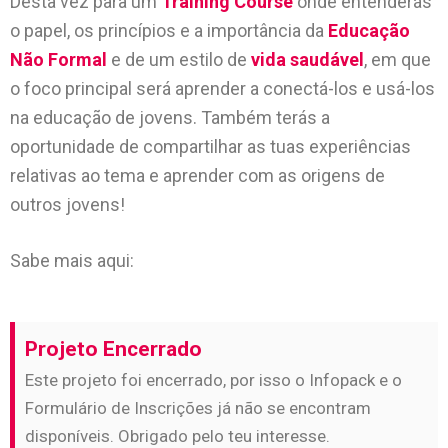
Desta vez para um
Training
Course
onde entenderás
o papel, os princípios e a importância da
Educação
Não Formal
e de um estilo de
vida saudável
, em que
o foco principal será aprender a conectá-los e usá-los
na educação de jovens. Também terás a
oportunidade de compartilhar as tuas experiências
relativas ao tema e aprender com as origens de
outros jovens!
Sabe mais aqui:
Projeto Encerrado
Este projeto foi encerrado, por isso o Infopack e o
Formulário de Inscrições já não se encontram
disponíveis. Obrigado pelo teu interesse.