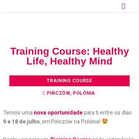
Training Course: Healthy
Life, Healthy Mind
TRAINING COURSE
PIŃCZÓW, POLÓNIA
Temos uma
nova oportunidade
para ti entre os dias
9 e 18 de julho
, em Pińczów na Polónia!