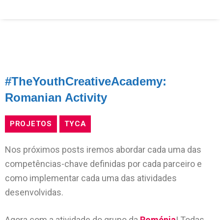
#TheYouthCreativeAcademy:
Romanian Activity
PROJETOS
TYCA
Nos próximos posts iremos abordar cada uma das
competências-chave definidas por cada parceiro e
como implementar cada uma das atividades
desenvolvidas.
Agora com a atividade do grupo da
Roménia
! Todas