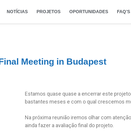
NOTÍCIAS
PROJETOS
OPORTUNIDADES
FAQ’S
inal Meeting in Budapest
Estamos quase quase a encerrar este projeto
bastantes meses e com o qual crescemos mu
Na próxima reunião iremos olhar com atençã
ainda fazer a avaliação final do projeto.