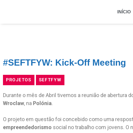
INÍCIO
#SEFTFYW: Kick-Off Meeting
PROJETOS
SEFTFYW
Durante o mês de Abril tivemos a reunião de abertura d
Wroclaw
, na
Polónia
.
O projeto em questão foi concebido como uma respost
empreendedorismo
social no trabalho com jovens. O n