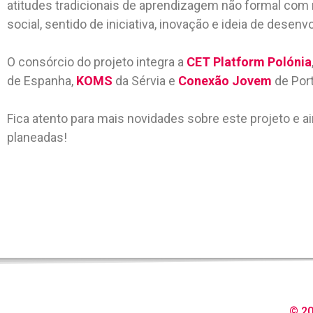
atitudes tradicionais de aprendizagem não formal co
social, sentido de iniciativa, inovação e ideia de desen
O consórcio do projeto integra a
CET Platform Polónia
de Espanha,
KOMS
da Sérvia e
Conexão Jovem
de Port
Fica atento para mais novidades sobre este projeto e a
planeadas!
© 20