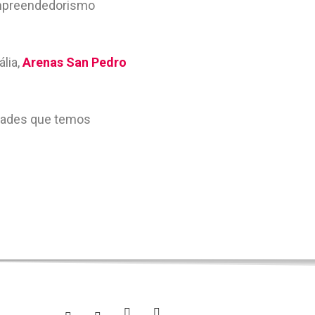
empreendedorismo
ália,
Arenas San Pedro
vidades que temos