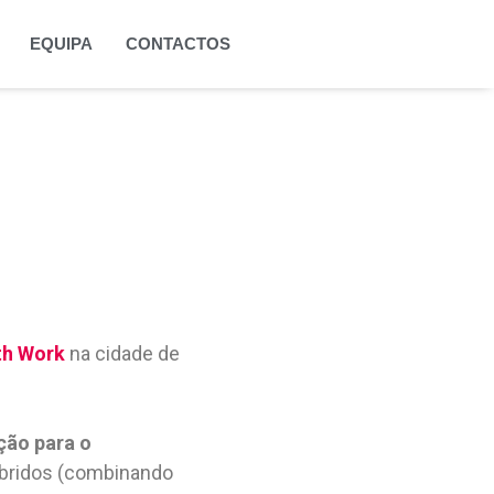
EQUIPA
CONTACTOS
uth Work
na cidade de
ção para o
bridos (combinando