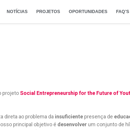
NOTÍCIAS
PROJETOS
OPORTUNIDADES
FAQ’S
o projeto
Social Entrepreneurship for the Future of Yo
a direta ao problema da
insuficiente
presença de
educa
osso principal objetivo é
desenvolver
um conjunto de hí