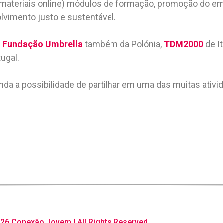
m materiais online) módulos de formação, promoção do 
volvimento justo e sustentável.
,
Fundação Umbrella
também da Polónia,
TDM2000
de It
ugal.
inda a possibilidade de partilhar em uma das muitas ati
26 Conexão Jovem | All Rights Reserved.