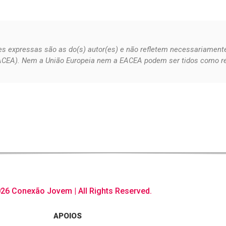
ões expressas são as do(s) autor(es) e não refletem necessariament
CEA). Nem a União Europeia nem a EACEA podem ser tidos como re
26 Conexão Jovem | All Rights Reserved.
APOIOS