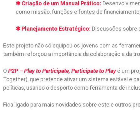
✱
Criação de um Manual Prático:
Desenvolviment
como missão, funções e fontes de financiamento
✱
Planejamento Estratégico:
Discussões sobre co
Este projeto não só equipou os jovens com as ferram
também reforçou a importância da colaboração e da tro
O
P2P – Play to Participate, Participate to Play
é um proj
Together), que pretende ativar um sistema estável e par
políticas, usando o desporto como ferramenta de incl
Fica ligado para mais novidades sobre este e outros p