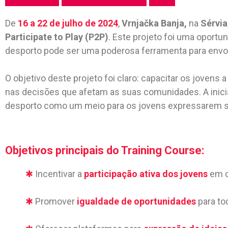
De
16 a 22 de julho de 2024
,
Vrnjačka Banja,
na
Sérvia
Participate to Play (P2P)
. Este projeto foi uma oport
desporto pode ser uma poderosa ferramenta para envolv
O objetivo deste projeto foi claro: capacitar os jovens
nas decisões que afetam as suas comunidades. A inici
desporto como um meio para os jovens expressarem su
Objetivos principais do
Training
Course:
✱
Incentivar a
participação ativa dos jovens
em d
✱
Promover
igualdade de oportunidades
para to