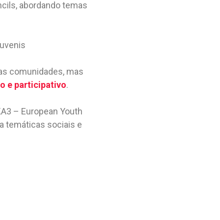
ncils, abordando temas
juvenis
uas comunidades, mas
o e participativo
.
KA3 – European Youth
 a temáticas sociais e