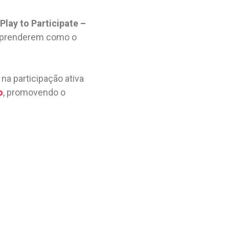
Play to Participate –
e aprenderem como o
na participação ativa
o
, promovendo o