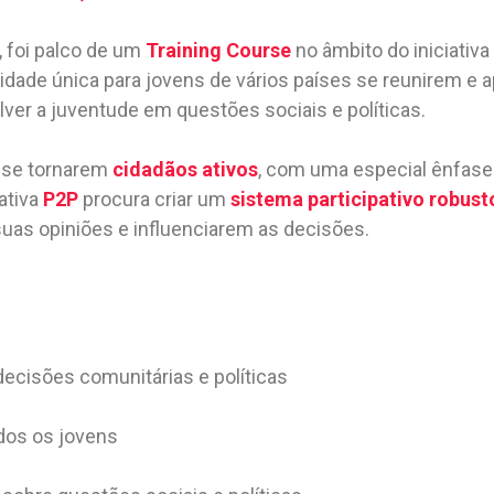
, foi palco de um
Training Course
no âmbito do iniciativa
unidade única para jovens de vários países se reunirem 
er a juventude em questões sociais e políticas.
 a se tornarem
cidadãos ativos
, com uma especial ênfase 
ativa
P2P
procura criar um
sistema participativo robust
as opiniões e influenciarem as decisões.
ecisões comunitárias e políticas
dos os jovens