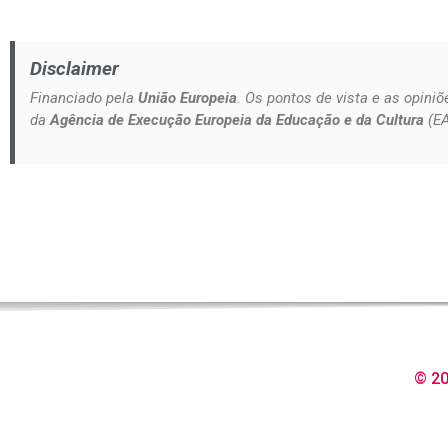
Disclaimer
Financiado pela
União Europeia
. Os pontos de vista e as opini
da
Agência de Execução Europeia da Educação e da Cultura
(EA
© 20