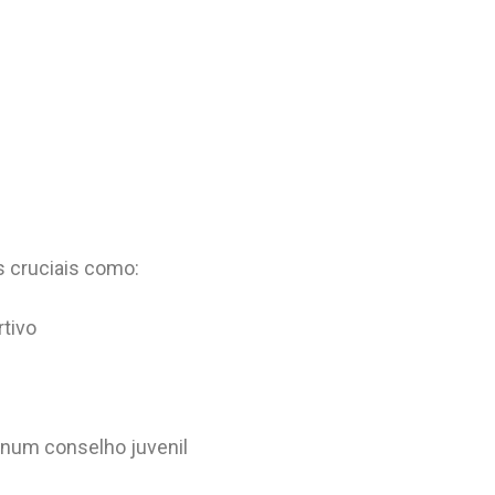
s cruciais como:
tivo
 num conselho juvenil