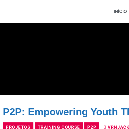
INÍCIO
P2P: Empowering Youth Th
PROJETOS
TRAINING COURSE
P2P
VRNJAČK