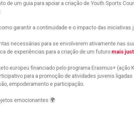
o de um guia para apoiar a criação de Youth Sports Cou
;
mo garantir a continuidade e o impacto das iniciativas 
entas necessárias para se envolverem ativamente nas s
ca de experiências para a criação de um futuro
mais just
eto europeu financiado pelo programa Erasmus+ (ação 
ticipativo para a promoção de atividades juvenis ligadas
usão, empoderamento e participação.
rojetos emocionantes 🌍