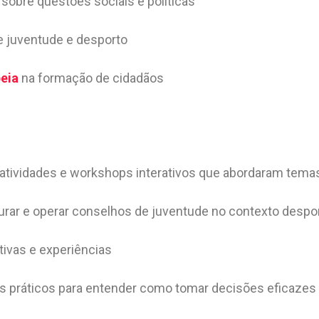
sobre questões sociais e políticas
e juventude e desporto
eia
na formação de cidadãos
 atividades e workshops interativos que abordaram tema
rar e operar conselhos de juventude no contexto despor
ativas e experiências
s práticos para entender como tomar decisões eficazes