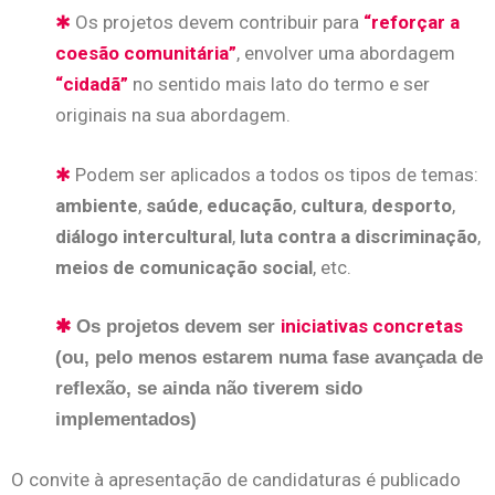
✱
Os projetos devem contribuir para
“reforçar a
coesão comunitária”
, envolver uma abordagem
“cidadã”
no sentido mais lato do termo e ser
originais na sua abordagem.
✱
Podem ser aplicados a todos os tipos de temas:
ambiente
,
saúde
,
educação
,
cultura
,
desporto
,
diálogo intercultural
,
luta contra a
discriminação
,
meios de comunicação social
, etc.
iniciativas concretas
✱
Os projetos devem ser
(ou, pelo menos estarem numa fase avançada de
reflexão, se ainda não tiverem sido
implementados)
O convite à apresentação de candidaturas é publicado