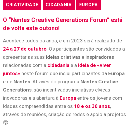
CRIATIVIDADE
CIDADANIA
EUROPA
O “
Nantes Creative Generations
Forum” está
de volta este outono!
Acontece todos os anos, e em 2023 será realizado de
24 a 27 de outubro
. Os participantes são convidados a
apresentar as suas
ideias criativas
e
inspiradoras
relacionadas com a
cidadania
e a
ideia de «viver
juntos»
neste fórum que inclui participantes da
Europa
e de
Nantes
. Através do programa
Nantes Creative
Generations
, são incentivadas iniciativas cívicas
inovadoras e a abertura à
Europa
entre os jovens com
idades compreendidas entre os
18 e os 30 anos
,
através de reuniões, criação de redes e apoio a projetos
🤓