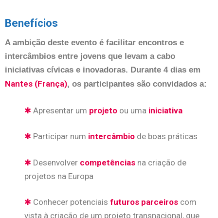
Benefícios
A ambição deste evento é facilitar encontros e
intercâmbios entre jovens que levam a cabo
iniciativas cívicas e inovadoras. Durante 4 dias em
Nantes (França)
, os participantes são convidados a:
✱
Apresentar um
projeto
ou uma
iniciativa
✱
Participar num
intercâmbio
de boas práticas
✱
Desenvolver
competências
na criação de
projetos na Europa
✱
Conhecer potenciais
futuros parceiros
com
vista à criação de um projeto transnacional, que