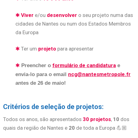
✱
Viver
e/ou
desenvolver
o seu projeto numa das
cidades de Nantes ou num dos Estados Membros
da Europa
✱
Ter um
projeto
para apresentar
✱
formulário de candidatura
Preencher o
e
ncg@nantesmetropole.fr
envia-lo para o email
antes de 26 de maio!
Critérios de seleção de projetos:
Todos os anos, são apresentados
30 projetos
,
10
dos
quais da região de Nantes e
20
de toda a Europa 💪🏼