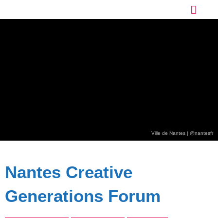
Ville de Nantes | @nantesfr
Nantes Creative
Generations Forum