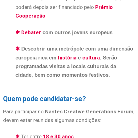
poderá depois ser financiado pelo
Prémio
Cooperação
Debater
✱
com outros jovens europeus
✱
Descobrir uma metrópole com uma dimensão
história
cultura
europeia rica em
e
. Serão
programadas visitas a locais culturais da
cidade, bem como momentos festivos.
Quem pode candidatar-se?
Para participar no
Nantes Creative Generations Forum
,
devem estar reunidas algumas condições:
✱
Ter entre
18 e 30 anos