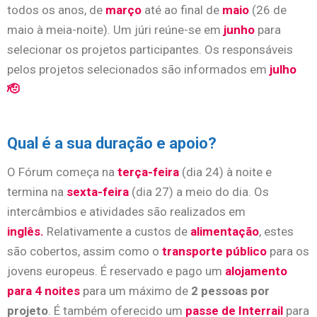
todos os anos, de
março
até ao final de
maio
(26 de
maio à meia-noite). Um júri reúne-se em
junho
para
selecionar os projetos participantes. Os responsáveis
pelos projetos selecionados são informados em
julho
🫡
Qual é a sua duração e apoio?
O Fórum começa na
terça-feira
(dia 24) à noite e
termina na
sexta-feira
(dia 27) a meio do dia. Os
intercâmbios e atividades são realizados em
inglês.
Relativamente a custos de
alimentação
, estes
são cobertos, assim como o
transporte público
para os
jovens europeus. É reservado e pago um
alojamento
para 4 noites
para um máximo de
2 pessoas por
projeto
. É também oferecido um
passe de Interrail
para