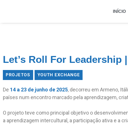
INÍCIO
Let’s Roll For Leadership |
PROJETOS
YOUTH EXCHANGE
De
14 a 23 de junho de 2025
, decorreu em Armeno, Itál
países num encontro marcado pela aprendizagem, criati
O projeto teve como principal objetivo o desenvolvim
a aprendizagem intercultural, a participação ativa e a c