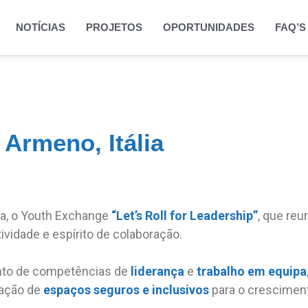
NOTÍCIAS
PROJETOS
OPORTUNIDADES
FAQ’S
 Armeno, Itália
ia, o Youth Exchange
“Let’s Roll for Leadership”
, que reu
vidade e espírito de colaboração.
ento de competências de
liderança
e
trabalho em equipa
riação de
espaços seguros
e inclusivos
para o crescimen