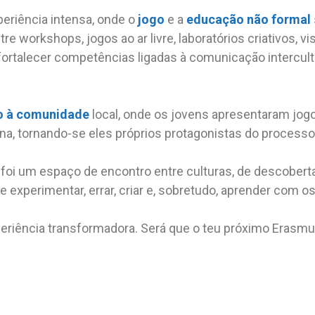
eriência intensa, onde o
jogo
e a
educação não formal
ntre workshops, jogos ao ar livre, laboratórios criativos, vi
 fortalecer competências ligadas à comunicação intercul
o à comunidade
local, onde os jovens apresentaram jog
na, tornando-se eles próprios protagonistas do process
foi um espaço de encontro entre culturas, de descoberta
 experimentar, errar, criar e, sobretudo, aprender com os
eriência transformadora. Será que o teu próximo Eras