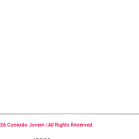
26 Conexão Jovem | All Rights Reserved.