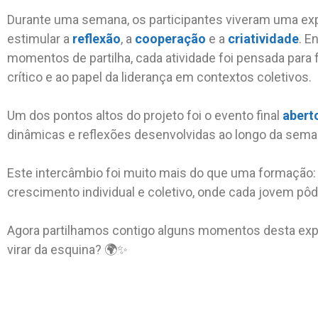
Durante uma semana, os participantes viveram uma exp
estimular a
reflexão
, a
cooperação
e a
criatividade
. E
momentos de partilha, cada atividade foi pensada para
crítico e ao papel da liderança em contextos coletivos.
Um dos pontos altos do projeto foi o evento final
abert
dinâmicas e reflexões desenvolvidas ao longo da sema
Este intercâmbio foi muito mais do que uma formação: 
crescimento individual e coletivo, onde cada jovem pôde
Agora partilhamos contigo alguns momentos desta exp
virar da esquina? 🌍✨