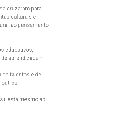
se cruzaram para
sitas culturais e
tural, ao pensamento
os educativos,
o de aprendizagem.
 de talentos e de
 outros.
mus+ está mesmo ao