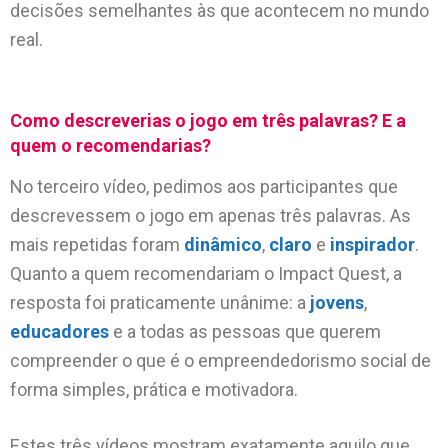
decisões semelhantes às que acontecem no mundo
real.
Como descreverias o jogo em três palavras? E a
quem o recomendarias?
No terceiro vídeo, pedimos aos participantes que
descrevessem o jogo em apenas três palavras. As
mais repetidas foram
dinâmico
,
claro
e
inspirador
.
Quanto a quem recomendariam o Impact Quest, a
resposta foi praticamente unânime: a
jovens
,
educadores
e a todas as pessoas que querem
compreender o que é o empreendedorismo social de
forma simples, prática e motivadora.
Estes três vídeos mostram exatamente aquilo que