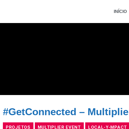
INÍCIO
#GetConnected – Multipli
PROJETOS
MULTIPLIER EVENT
LOCAL-Y-MPACT