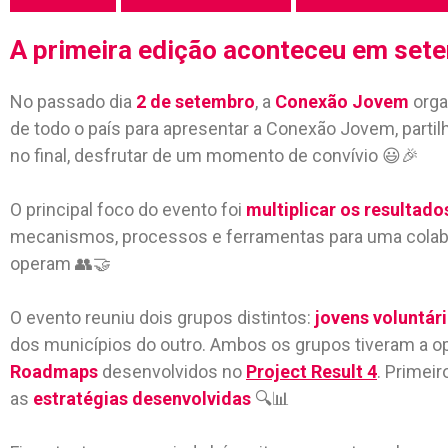
A primeira edição
aconteceu
em sete
No passado dia
2 de setembro
, a
Conexão Jovem
orga
de todo o país para apresentar a Conexão Jovem, partil
no final, desfrutar de um momento de convívio 😃🎉
O principal foco do evento foi
multiplicar os resultado
mecanismos, processos e ferramentas para uma colabor
operam 👥🤝
O evento reuniu dois grupos distintos:
jovens voluntár
dos municípios do outro. Ambos os grupos tiveram a op
Roadmaps
desenvolvidos no
Project Result 4
. Primei
as
estratégias desenvolvidas
🔍📊