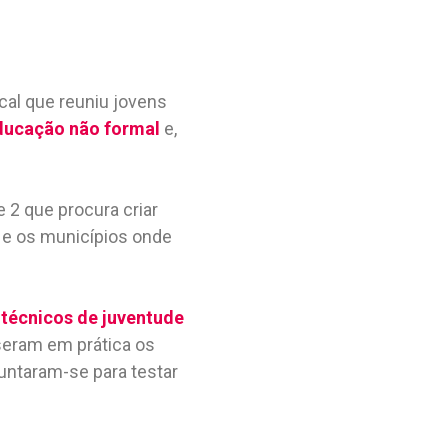
cal que reuniu jovens
ducação não formal
e,
 2 que procura criar
 e os municípios onde
 técnicos de juventude
seram em prática os
untaram-se para testar