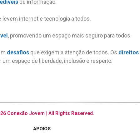
edíveis
de informação.
e levem internet e tecnologia a todos.
vel
, promovendo um espaço mais seguro para todos.
bém
desafios
que exigem a atenção de todos. Os
direitos
r um espaço de liberdade, inclusão e respeito.
26 Conexão Jovem | All Rights Reserved.
APOIOS