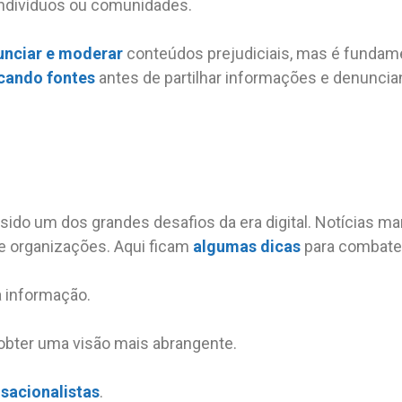
 indivíduos ou comunidades.
unciar e moderar
conteúdos prejudiciais, mas é fundam
icando fontes
antes de partilhar informações e denunci
ido um dos grandes desafios da era digital. Notícias 
 e organizações. Aqui ficam
algumas dicas
para combate
a informação.
bter uma visão mais abrangente.
sacionalistas
.