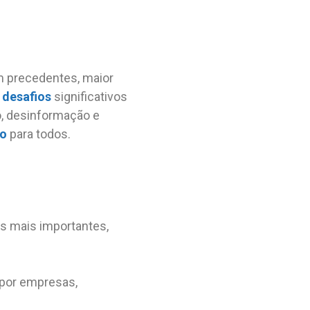
 precedentes, maior
m
desafios
significativos
o, desinformação e
co
para todos.
os mais importantes,
 por empresas,