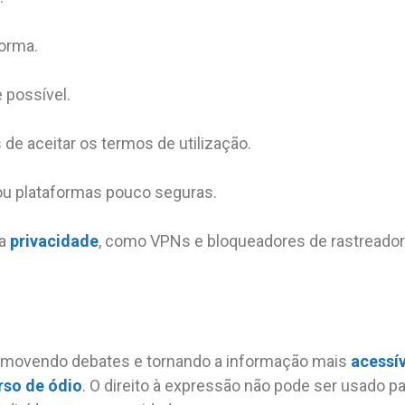
forma.
possível.
 de aceitar os termos de utilização.
ou plataformas pouco seguras.
 a
privacidade
, como VPNs e bloqueadores de rastreador
romovendo debates e tornando a informação mais
acessív
rso de ódio
. O direito à expressão não pode ser usado 