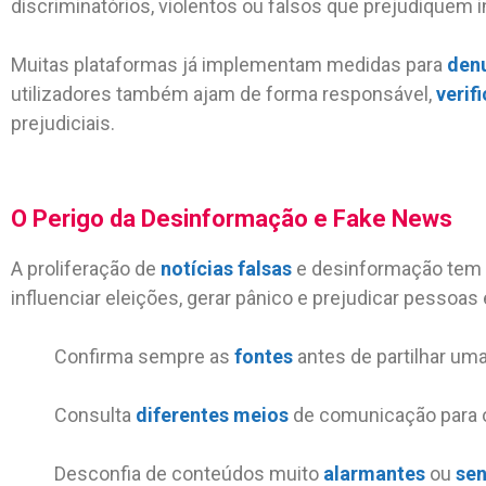
discriminatórios, violentos ou falsos que prejudiquem
Muitas plataformas já implementam medidas para
den
utilizadores também ajam de forma responsável,
verif
prejudiciais.
O Perigo da Desinformação e Fake News
A proliferação de
notícias falsas
e desinformação tem s
influenciar eleições, gerar pânico e prejudicar pessoas
Confirma sempre as
fontes
antes de partilhar um
Consulta
diferentes meios
de comunicação para o
Desconfia de conteúdos muito
alarmantes
ou
sen