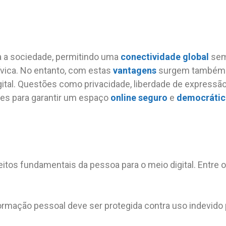
 a sociedade, permitindo uma
conectividade global
sem
ívica. No entanto, com estas
vantagens
surgem també
ital. Questões como privacidade, liberdade de expressã
ntes para garantir um espaço
online seguro
e
democráti
itos fundamentais da pessoa para o meio digital. Entre 
formação pessoal deve ser protegida contra uso indevido