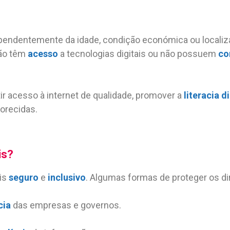
ependentemente da idade, condição económica ou localiz
não têm
acesso
a tecnologias digitais ou não possuem
co
ir acesso à internet de qualidade, promover a
literacia di
orecidas.
is?
ais
seguro
e
inclusivo
. Algumas formas de proteger os dir
cia
das empresas e governos.