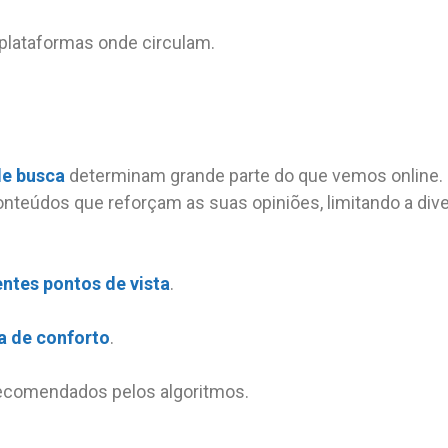
 plataformas onde circulam.
e busca
determinam grande parte do que vemos online. 
onteúdos que reforçam as suas opiniões, limitando a div
entes pontos de vista
.
a de conforto
.
ecomendados pelos algoritmos.