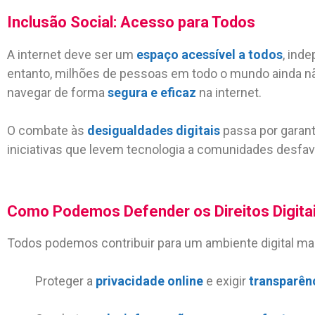
Inclusão Social: Acesso para Todos
A internet deve ser um
espaço acessível a todos
, ind
entanto, milhões de pessoas em todo o mundo ainda 
navegar de forma
segura e eficaz
na internet.
O combate às
desigualdades digitais
passa por garant
iniciativas que levem tecnologia a comunidades desfav
Como Podemos Defender os Direitos Digita
Todos podemos contribuir para um ambiente digital m
Proteger a
privacidade online
e exigir
transparên