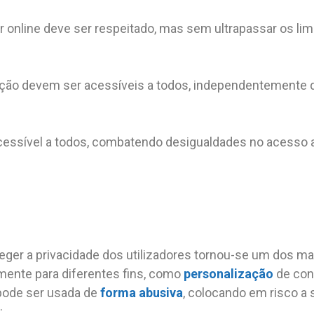
ar online deve ser respeitado, mas sem ultrapassar os limi
ção devem ser acessíveis a todos, independentemente d
acessível a todos, combatendo desigualdades no acesso a
teger a privacidade dos utilizadores tornou-se um dos m
ente para diferentes fins, como
personalização
de con
 pode ser usada de
forma abusiva
, colocando em risco a
: