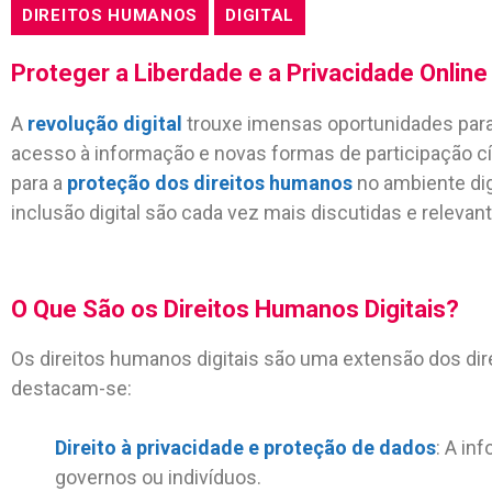
DIREITOS HUMANOS
DIGITAL
Proteger a Liberdade e a Privacidade Online
A
revolução digital
trouxe imensas oportunidades para
acesso à informação e novas formas de participação c
para a
proteção dos direitos humanos
no ambiente dig
inclusão digital são cada vez mais discutidas e releva
O Que São os Direitos Humanos Digitais?
Os direitos humanos digitais são uma extensão dos dire
destacam-se:
Direito à privacidade e proteção de dados
: A in
governos ou indivíduos.