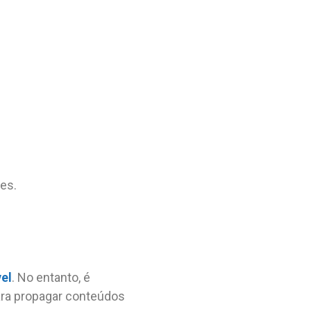
es.
el
. No entanto, é
para propagar conteúdos