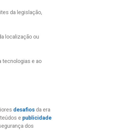
tes da legislação,
a localização ou
 tecnologias e ao
aiores
desafios
da era
teúdos e
publicidade
 segurança dos