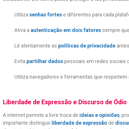
Utiliza
senhas fortes
e diferentes para cada plata
Ativa a
autenticação em dois fatores
sempre que 
Lê atentamente as
políticas de privacidade
antes
Evita
partilhar dados
pessoais em redes sociais 
Utiliza navegadores e ferramentas que respeitem
Liberdade de Expressão e Discurso de Ódio
A internet permite a livre troca de
ideias e opiniões
, p
importante distinguir
liberdade de expressão
de
discu