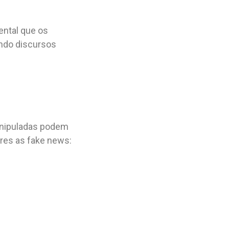
ental que os
ando discursos
manipuladas podem
res as fake news: