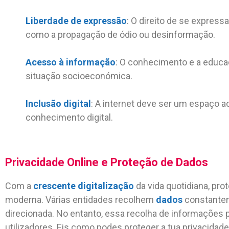
Liberdade de expressão
: O direito de se express
como a propagação de ódio ou desinformação.
Acesso à informação
: O conhecimento e a educa
situação socioeconómica.
Inclusão digital
: A internet deve ser um espaço 
conhecimento digital.
Privacidade Online e Proteção de Dados
Com a
crescente digitalização
da vida quotidiana, pro
moderna. Várias entidades recolhem
dados
constantem
direcionada. No entanto, essa recolha de informações
utilizadores. Eis como podes proteger a tua privacidade