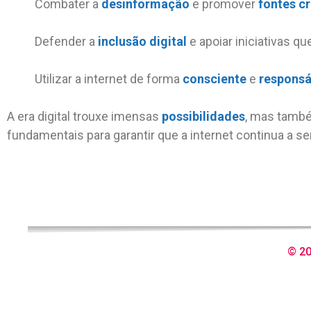
Combater a
desinformação
e promover
fontes cr
Defender a
inclusão digital
e apoiar iniciativas qu
Utilizar a internet de forma
consciente
e
responsá
A era digital trouxe imensas
possibilidades
, mas tam
fundamentais para garantir que a internet continua a se
© 20