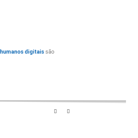
 humanos digitais
são