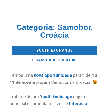
Categoria:
Samobor,
Croácia
YOUTH EXCHANGE
SAMOBOR, CROÁCIA
Temos uma
nova oportunidade
para ti de
4 a
11 de novembro
, em Samobor, na Croácia!
Trata-se de um
Youth
Exchange
cujo o
principal é aumentar o nível de
Literacia