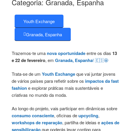
Categoria:
Granada, Espanha
Youth Exchange
Granada, Espanha
Trazemos-te uma
nova
oportunidade
entre os dias
13
e 22 de fevereiro
, em
Granada,
Espanha
! 🇪🇸🤩
Trata-se de um
Youth Exchange
que vai juntar jovens
de vários países para refletir sobre os
impactos da fast
fashion
e explorar práticas mais sustentáveis e
criativas no mundo da moda.
Ao longo do projeto, vais participar em dinâmicas sobre
consumo consciente
, oficinas de
upcycling
,
workshops de reparação
, partilha de ideias e
ações de
sensibilização
que poderás levar contigo para