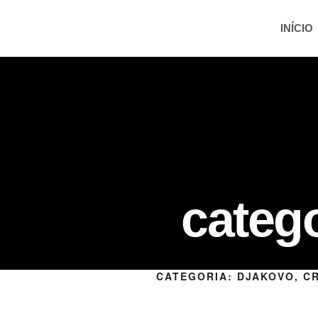
INÍCIO
categ
CATEGORIA:
DJAKOVO, C