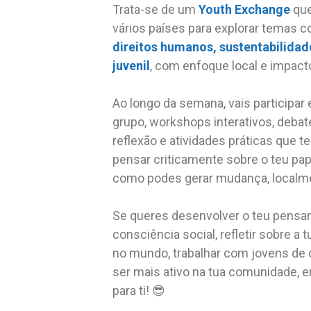
Trata-se de um
Youth Exchange
que
vários países para explorar temas
direitos humanos, sustentabilidad
juvenil
, com enfoque local e impacto
Ao longo da semana, vais participar
grupo, workshops interativos, deba
reflexão e atividades práticas que te
pensar criticamente sobre o teu pap
como podes gerar mudança, localme
Se queres desenvolver o teu pensam
consciência social, refletir sobre a t
no mundo, trabalhar com jovens de d
ser mais ativo na tua comunidade, e
para ti! 😎