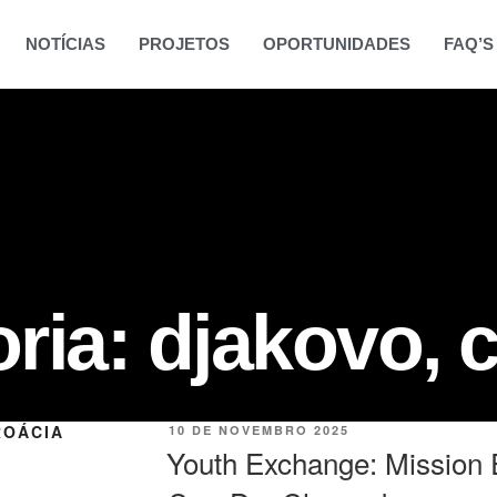
NOTÍCIAS
PROJETOS
OPORTUNIDADES
FAQ’S
oria:
djakovo, 
ROÁCIA
10 DE NOVEMBRO 2025
Youth Exchange: Mission