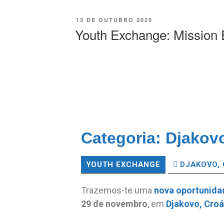
13 DE OUTUBRO 2025
Youth Exchange: Missio
Categoria:
Djakovo
YOUTH EXCHANGE
DJAKOVO,
Trazemos-te uma
nova
oportunida
29 de novembro
, em
Djakovo,
Croá