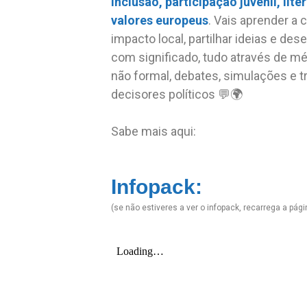
inclusão, participação juvenil, liter
valores europeus
. Vais aprender a c
impacto local, partilhar ideias e des
com significado, tudo através de 
não formal, debates, simulações e 
decisores políticos 💬🌍
Sabe mais aqui:
Infopack:
(se não estiveres a ver o infopack, recarrega a págin