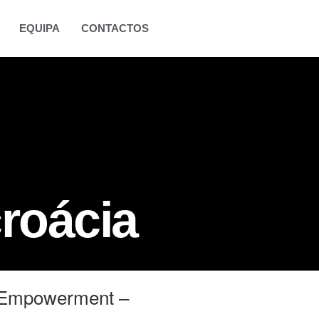
EQUIPA
CONTACTOS
croácia
 Empowerment –