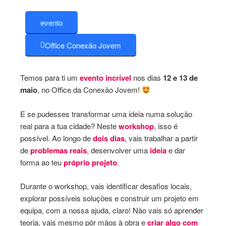
evento
Office Conexão Jovem
Temos para ti um
evento incrível
nos dias
12 e 13 de
maio
, no Office da Conexão Jovem!
E se pudesses transformar uma ideia numa solução
real para a tua cidade? Neste
workshop
, isso é
possível. Ao longo de
dois dias
, vais trabalhar a partir
de
problemas reais
, desenvolver uma
ideia
e dar
forma ao teu
próprio projeto
.
Durante o workshop, vais identificar desafios locais,
explorar possíveis soluções e construir um projeto em
equipa, com a nossa ajuda, claro! Não vais só aprender
teoria, vais mesmo pôr mãos à obra e
criar algo com