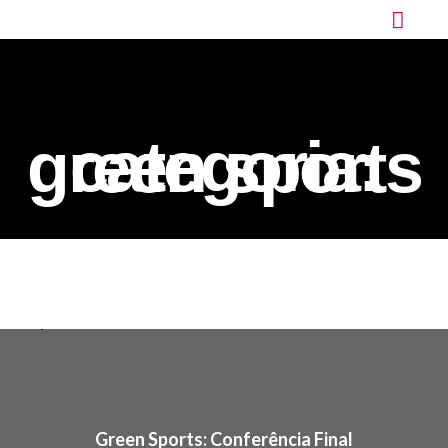
categoria:
green sports
Green Sports: Conferência Final